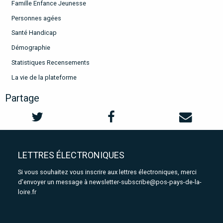
Famille Enfance Jeunesse
Personnes agées
Santé Handicap
Démographie
Statistiques Recensements
La vie de la plateforme
Partage
LETTRES ÉLECTRONIQUES
Si vous souhaitez vous inscrire aux lettres électroniques, merci
d'envoyer un message à
newsletter-subscribe@pos-pays-de-la-
loire.fr