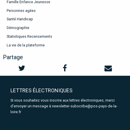
Famille Enfance Jeunesse
Personnes agées
Santé Handicap
Démographie
Statistiques Recensements
La vie de la plateforme
Partage
LETTRES ÉLECTRONIQUES
Si vous souhaitez vous inscrire aux lettres électroniques, merci
d'envoyer un message à
newsletter-subscribe@pos-pays-de-la-
loire.fr