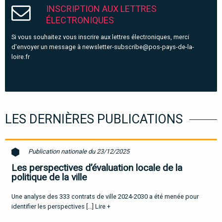
INSCRIPTION AUX LETTRES
ÉLECTRONIQUES
Si vous souhaitez vous inscrire aux lettres électroniques, merci
d'envoyer un message à
newsletter-subscribe@pos-pays-de-la-
loire.fr
LES DERNIÈRES PUBLICATIONS
Publication nationale du 23/12/2025
Les perspectives d’évaluation locale de la
politique de la ville
Une analyse des 333 contrats de ville 2024-2030 a été menée pour
identifier les perspectives […]
Lire +