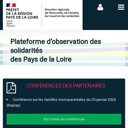
Plateforme d’observation des
solidarités
des Pays de la Loire
CONFÉRENCES DES PARTENAIRES
Conférence sur les familles monoparentales du 20 janvier 2026
(Replay)
Voir toutes les conférences