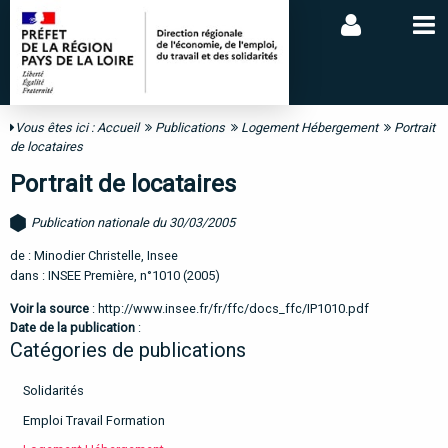
Vous êtes ici :
Accueil
Publications
Logement Hébergement
Portrait
de locataires
Portrait de locataires
Publication nationale du 30/03/2005
de : Minodier Christelle, Insee
dans : INSEE Première, n°1010 (2005)
Voir la source
:
http://www.insee.fr/fr/ffc/docs_ffc/IP1010.pdf
Date de la publication
:
Catégories de publications
Solidarités
Emploi Travail Formation