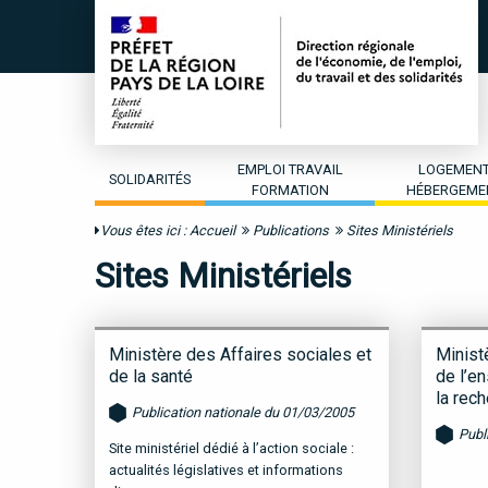
EMPLOI TRAVAIL
LOGEMEN
SOLIDARITÉS
FORMATION
HÉBERGEME
Vous êtes ici :
Accueil
Publications
Sites Ministériels
Sites Ministériels
Ministère des Affaires sociales et
Ministè
de la santé
de l’e
la rec
Publication nationale du 01/03/2005
Publ
Site ministériel dédié à l’action sociale :
actualités législatives et informations