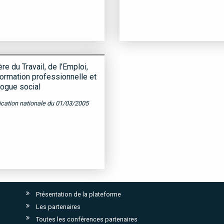
re du Travail, de l’Emploi,
Formation professionnelle et
logue social
ication nationale du 01/03/2005
Présentation de la plateforme
Les partenaires
Toutes les conférences partenaires