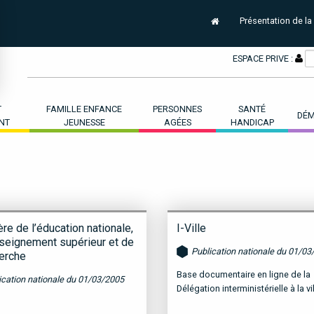
Présentation de la
ESPACE PRIVE :
T
FAMILLE ENFANCE
PERSONNES
SANTÉ
DÉM
NT
JEUNESSE
AGÉES
HANDICAP
re de l’éducation nationale,
I-Ville
nseignement supérieur et de
Publication nationale du 01/03
herche
Base documentaire en ligne de la
ication nationale du 01/03/2005
Délégation interministérielle à la vil