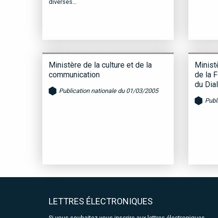
diverses…
Ministère de la culture et de la
Ministè
communication
de la 
du Dia
Publication nationale du 01/03/2005
Publ
LETTRES ÉLECTRONIQUES
Si vous souhaitez vous inscrire aux lettres électroniques,