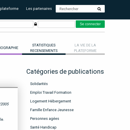
 plateforme
Les partenaires
STATISTIQUES
LA VIE DE LA
OGRAPHIE
RECENSEMENTS
PLATEFORME
Catégories de publications
Solidarités
Emploi Travail Formation
Logement Hébergement
/2005
Famille Enfance Jeunesse
Personnes agées
le.
Santé Handicap