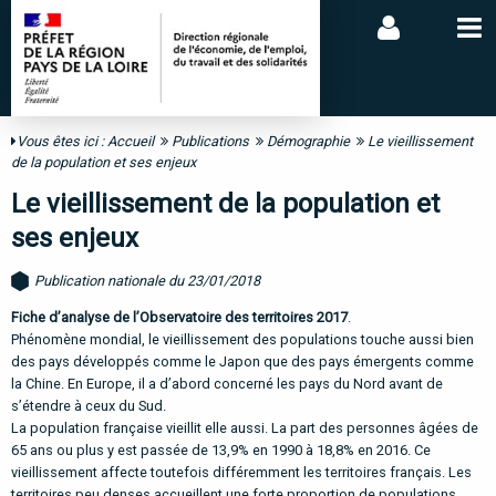
Vous êtes ici :
Accueil
Publications
Démographie
Le vieillissement
de la population et ses enjeux
Le vieillissement de la population et
ses enjeux
Publication nationale du 23/01/2018
Fiche d’analyse de l’Observatoire des territoires 2017
.
Phénomène mondial, le vieillissement des populations touche aussi bien
des pays développés comme le Japon que des pays émergents comme
la Chine. En Europe, il a d’abord concerné les pays du Nord avant de
s’étendre à ceux du Sud.
La population française vieillit elle aussi. La part des personnes âgées de
65 ans ou plus y est passée de 13,9% en 1990 à 18,8% en 2016. Ce
vieillissement affecte toutefois différemment les territoires français. Les
territoires peu denses accueillent une forte proportion de populations