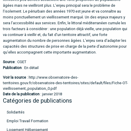
âgées mais ne vieilliront plus. L’enjeu principal sera le problème de
l’isolement. Le périurbain des années 1970 est jeune et va connaître au
moins ponctuellement un vieillissement marqué. Un des enjeux majeurs y
sera l’accessibilité aux services. Enfin, le littoral méditerranéen cumule les
trois facteurs à considérer : une population déjà vieille, une population qui
va continuer à vieillir et, du fait d’un territoire attractif, une forte
augmentation du nombre de personnes âgées. L’enjeu sera d’adapter les
capacités des structures de prise en charge de la perte d’autonomie pour
qu’elles accompagnent cette importante augmentation.
Source
: CGET
Publication
: En détail
Voir la source
:
http://www.observatoire-des-
territoires.gouv.fr/observatoire-des-territoires/sites/default/files/Fiche-OT-
vieillissement_population_0.pdf
Date de la publication
: janvier 2018
Catégories de publications
Solidarités
Emploi Travail Formation
Logement Hébergement