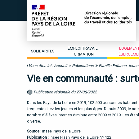
EMPLOI TRAVAIL
LOGEMEN
SOLIDARITÉS
FORMATION
HÉBERGEME
Vous êtes ici :
Accueil
Publications
Famille Enfance Jeun
Vie en communauté : surto
Publication régionale du 27/06/2022
Dans les Pays de la Loire en 2019, 102 500 personnes habitent
fréquente chez les jeunes et les plus âgés. Depuis 2009, le no
nombre d’élèves internes diminue entre 2009 et 2019. Les étab
diverse.
Source
: Insee Pays de la Loire
o
Publication
: Insee Flash Pays de la Loire N
122