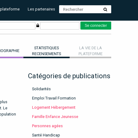
 plateforme
Les partenaires
STATISTIQUES
LA VIE DE LA
OGRAPHIE
RECENSEMENTS
PLATEFORME
Catégories de publications
Solidarités
Emploi Travail Formation
 plus
Logement Hébergement
t. Le
opulation
Famille Enfance Jeunesse
Personnes agées
Santé Handicap