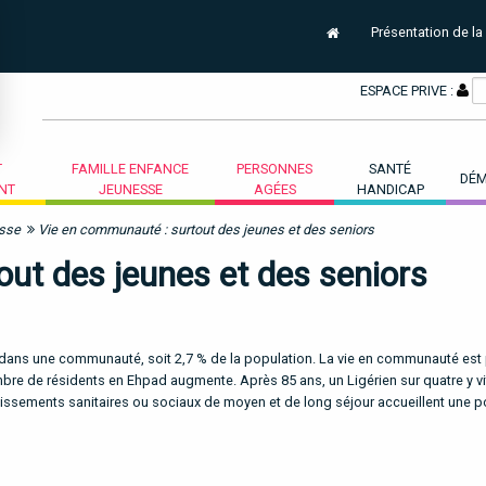
Présentation de la
ESPACE PRIVE :
T
FAMILLE ENFANCE
PERSONNES
SANTÉ
DÉM
NT
JEUNESSE
AGÉES
HANDICAP
esse
Vie en communauté : surtout des jeunes et des seniors
ut des jeunes et des seniors
 dans une communauté, soit 2,7 % de la population. La vie en communauté est
mbre de résidents en Ehpad augmente. Après 85 ans, un Ligérien sur quatre y vi
lissements sanitaires ou sociaux de moyen et de long séjour accueillent une p