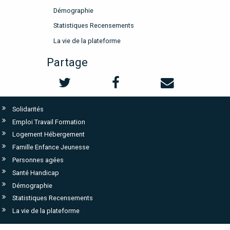
Démographie
Statistiques Recensements
La vie de la plateforme
Partage
Solidarités
Emploi Travail Formation
Logement Hébergement
Famille Enfance Jeunesse
Personnes agées
Santé Handicap
Démographie
Statistiques Recensements
La vie de la plateforme