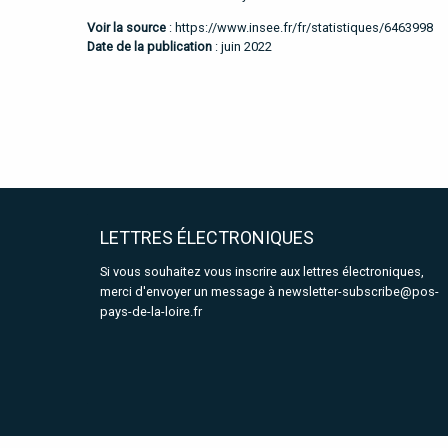
Voir la source
:
https://www.insee.fr/fr/statistiques/6463998
Date de la publication
: juin 2022
LETTRES ÉLECTRONIQUES
Si vous souhaitez vous inscrire aux lettres électroniques,
merci d'envoyer un message à
newsletter-subscribe@pos-
pays-de-la-loire.fr