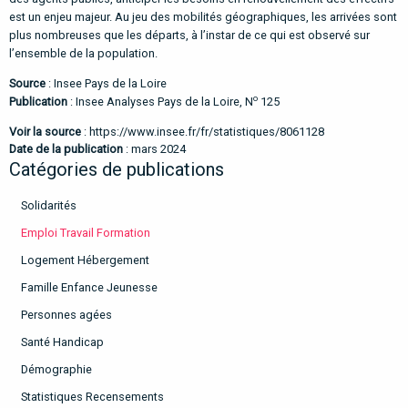
est un enjeu majeur. Au jeu des mobilités géographiques, les arrivées sont
plus nombreuses que les départs, à l’instar de ce qui est observé sur
l’ensemble de la population.
Source
: Insee Pays de la Loire
o
Publication
: Insee Analyses Pays de la Loire, N
125
Voir la source
:
https://www.insee.fr/fr/statistiques/8061128
Date de la publication
: mars 2024
Catégories de publications
Solidarités
Emploi Travail Formation
Logement Hébergement
Famille Enfance Jeunesse
Personnes agées
Santé Handicap
Démographie
Statistiques Recensements