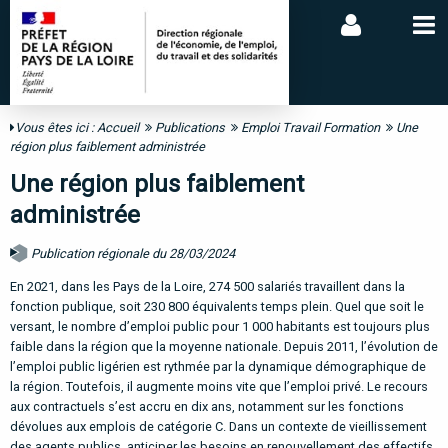
Vous êtes ici :
Accueil
Publications
Emploi Travail Formation
Une
région plus faiblement administrée
Une région plus faiblement
administrée
Publication régionale du 28/03/2024
En 2021, dans les Pays de la Loire, 274 500 salariés travaillent dans la
fonction publique, soit 230 800 équivalents temps plein. Quel que soit le
versant, le nombre d’emploi public pour 1 000 habitants est toujours plus
faible dans la région que la moyenne nationale. Depuis 2011, l’évolution de
l’emploi public ligérien est rythmée par la dynamique démographique de
la région. Toutefois, il augmente moins vite que l’emploi privé. Le recours
aux contractuels s’est accru en dix ans, notamment sur les fonctions
dévolues aux emplois de catégorie C. Dans un contexte de vieillissement
des agents publics, anticiper les besoins en renouvellement des effectifs