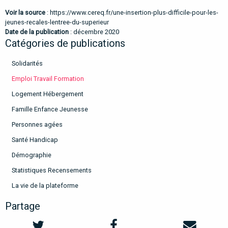
Voir la source
:
https://www.cereq.fr/une-insertion-plus-difficile-pour-les-
jeunes-recales-lentree-du-superieur
Date de la publication
: décembre 2020
Catégories de publications
Solidarités
Emploi Travail Formation
Logement Hébergement
Famille Enfance Jeunesse
Personnes agées
Santé Handicap
Démographie
Statistiques Recensements
La vie de la plateforme
Partage