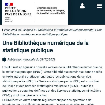
Vous êtes ici :
Accueil
Publications
Statistiques Recensements
Une
Bibliothèque numérique de la statistique publique
Une Bibliothèque numérique de la
statistique publique
Publication nationale du 03/12/2021
L’INSEE met en ligne une nouvelle version de la Bibliothèque numérique de
la statistique publique (BNSP). Cette bibliothèque numérique donne accès
en texte intégral à pratiquement toutes les publications du service
statistique public (SSP). Le
Service statistique public (SSP)
est constitué
de l’Insee et des Services statistiques ministériels (SSM). Toutes les
publications courantes de l’Insee et des Services statistiques ministériels
(SSM) y sont chargées en continu.
La BNSP est en outre enrichie régulièrement par des opérations de
numérisation de collections anciennes. On y retrouve ainsi toutes les