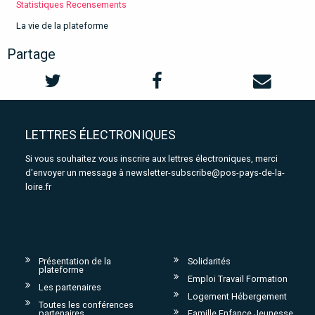
Statistiques Recensements
La vie de la plateforme
Partage
LETTRES ÉLECTRONIQUES
Si vous souhaitez vous inscrire aux lettres électroniques, merci
d'envoyer un message à
newsletter-subscribe@pos-pays-de-la-
loire.fr
Présentation de la
Solidarités
plateforme
Emploi Travail Formation
Les partenaires
Logement Hébergement
Toutes les conférences
partenaires
Famille Enfance Jeunesse