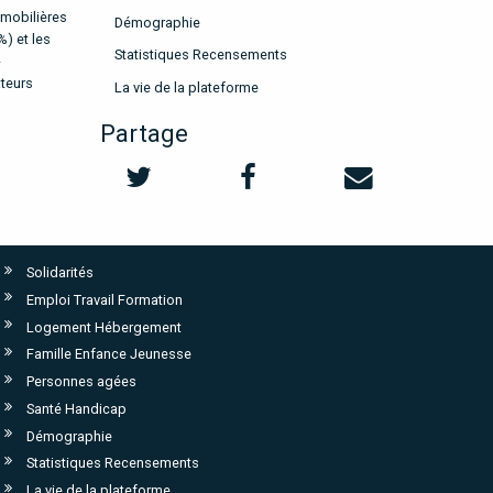
mmobilières
Démographie
%) et les
Statistiques Recensements
-
ateurs
La vie de la plateforme
Partage
Solidarités
Emploi Travail Formation
Logement Hébergement
Famille Enfance Jeunesse
Personnes agées
Santé Handicap
Démographie
Statistiques Recensements
La vie de la plateforme