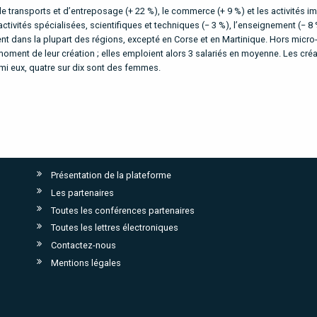
 de transports et d’entreposage (+ 22 %), le commerce (+ 9 %) et les activités i
tivités spécialisées, scientifiques et techniques (− 3 %), l’enseignement (− 8 
nt dans la plupart des régions, excepté en Corse et en Martinique. Hors micro
moment de leur création ; elles emploient alors 3 salariés en moyenne. Les cré
mi eux, quatre sur dix sont des femmes.
Présentation de la plateforme
Les partenaires
Toutes les conférences partenaires
Toutes les lettres électroniques
Contactez-nous
Mentions légales