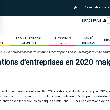
Présentation de la
ESPACE PRIVE :
T
FAMILLE ENFANCE
PERSONNES
SANTÉ
DÉM
NT
JEUNESSE
AGÉES
HANDICAP
on
Un nouveau record de créations d’entreprises en 2020 malgré la crise sanit
tions d’entreprises en 2020 mal
tteint un nouveau record avec 848 200 créations, soit 4 % de plus qu’en 2019, 
 hausse est de nouveau portée par les immatriculations d’entreprises individuel
d’entreprises individuelles classiques diminuent (− 13 %). Les créations de so