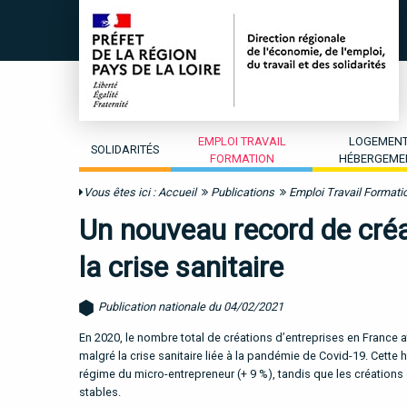
EMPLOI TRAVAIL
LOGEMEN
SOLIDARITÉS
FORMATION
HÉBERGEME
Vous êtes ici :
Accueil
Publications
Emploi Travail Formati
Un nouveau record de créa
la crise sanitaire
Publication nationale du 04/02/2021
En 2020, le nombre total de créations d’entreprises en France a
malgré la crise sanitaire liée à la pandémie de Covid-19. Cette
régime du micro-entrepreneur (+ 9 %), tandis que les créations 
stables.