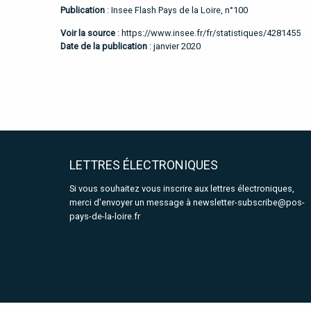
Publication
: Insee Flash Pays de la Loire, n°100
Voir la source
:
https://www.insee.fr/fr/statistiques/4281455
Date de la publication
: janvier 2020
LETTRES ÉLECTRONIQUES
Si vous souhaitez vous inscrire aux lettres électroniques,
merci d'envoyer un message à
newsletter-subscribe@pos-
pays-de-la-loire.fr