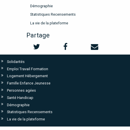
Démographie
Statistiques Recensements
La vie de la plateforme
Partage
Solidarités
Emploi Travail Formation
Logement Hébergement
Famille Enfance Jeunesse
Personnes agées
Santé Handicap
Démographie
Statistiques Recensements
La vie de la plateforme