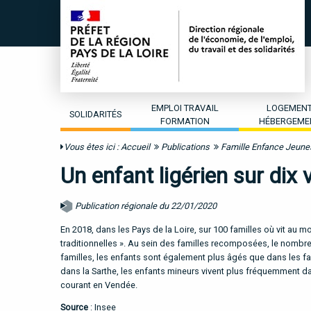
EMPLOI TRAVAIL
LOGEMEN
SOLIDARITÉS
FORMATION
HÉBERGEME
Vous êtes ici :
Accueil
Publications
Famille Enfance Jeun
Un enfant ligérien sur dix
Publication régionale du 22/01/2020
En 2018, dans les Pays de la Loire, sur 100 familles où vit au
traditionnelles ». Au sein des familles recomposées, le nombre
familles, les enfants sont également plus âgés que dans les famil
dans la Sarthe, les enfants mineurs vivent plus fréquemment dan
courant en Vendée.
Source
: Insee