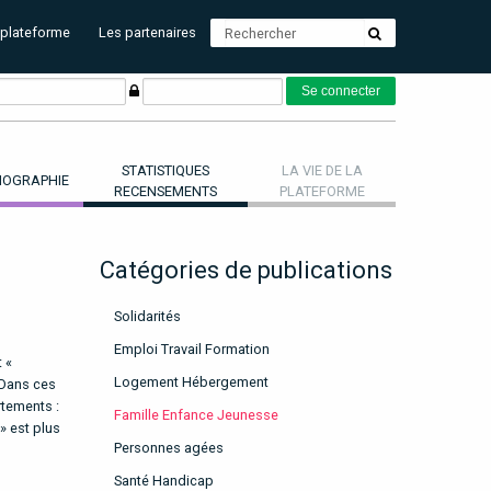
 plateforme
Les partenaires
STATISTIQUES
LA VIE DE LA
OGRAPHIE
RECENSEMENTS
PLATEFORME
Catégories de publications
Solidarités
Emploi Travail Formation
 «
Logement Hébergement
 Dans ces
rtements :
Famille Enfance Jeunesse
» est plus
Personnes agées
Santé Handicap