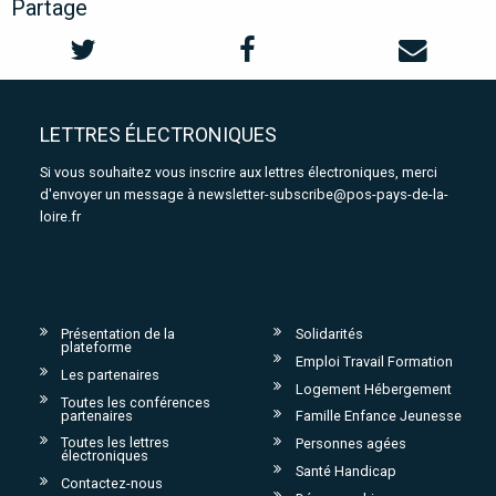
Partage
LETTRES ÉLECTRONIQUES
Si vous souhaitez vous inscrire aux lettres électroniques, merci
d'envoyer un message à
newsletter-subscribe@pos-pays-de-la-
loire.fr
Présentation de la
Solidarités
plateforme
Emploi Travail Formation
Les partenaires
Logement Hébergement
Toutes les conférences
partenaires
Famille Enfance Jeunesse
Toutes les lettres
Personnes agées
électroniques
Santé Handicap
Contactez-nous