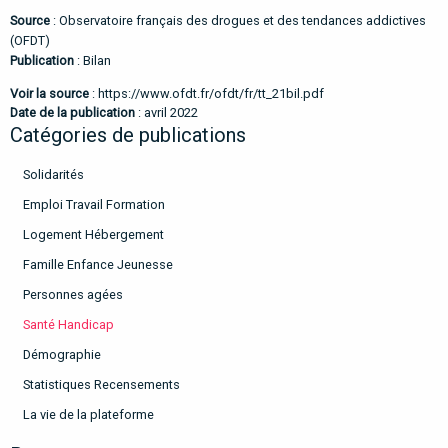
Source
: Observatoire français des drogues et des tendances addictives
(OFDT)
Publication
:
Bilan
Voir la source
:
https://www.ofdt.fr/ofdt/fr/tt_21bil.pdf
Date de la publication
: avril 2022
Catégories de publications
Solidarités
Emploi Travail Formation
Logement Hébergement
Famille Enfance Jeunesse
Personnes agées
Santé Handicap
Démographie
Statistiques Recensements
La vie de la plateforme