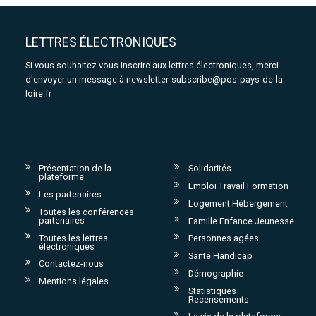
LETTRES ÉLECTRONIQUES
Si vous souhaitez vous inscrire aux lettres électroniques, merci
d'envoyer un message à
newsletter-subscribe@pos-pays-de-la-
loire.fr
Présentation de la
Solidarités
plateforme
Emploi Travail Formation
Les partenaires
Logement Hébergement
Toutes les conférences
partenaires
Famille Enfance Jeunesse
Toutes les lettres
Personnes agées
électroniques
Santé Handicap
Contactez-nous
Démographie
Mentions légales
Statistiques
Recensements