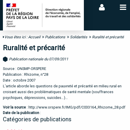
Vous êtes ici :
Accueil
Publications
Solidarités
Ruralité et précarité
Ruralité et précarité
Publication nationale du 07/09/2011
Source : ONSMP-ORSPERE
Publication : Rhizome, n°28
Date : octobre 2007
L’article aborde les questions de pauvreté et précarité en milieu rural en
croisant aussi des problématiques de santé mentale (souffrances
psychiques, dépressions, suicides…)…
Voir la source
:
http://www.orspere.fr/IMG/pdf/C033164_Rhizome_28.pdf
Date de la publication
:
Catégories de publications