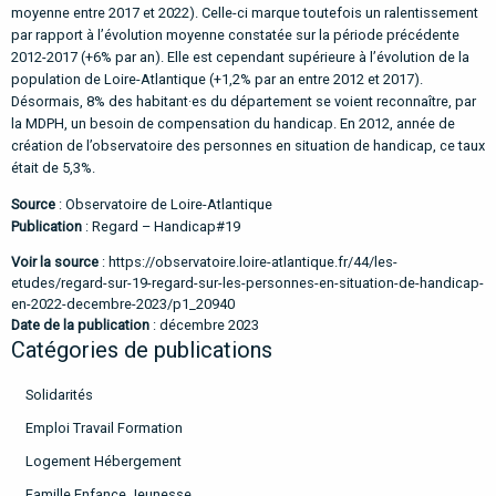
moyenne entre 2017 et 2022). Celle-ci marque toutefois un ralentissement
par rapport à l’évolution moyenne constatée sur la période précédente
2012-2017 (+6% par an). Elle est cependant supérieure à l’évolution de la
population de Loire-Atlantique (+1,2% par an entre 2012 et 2017).
Désormais, 8% des habitant·es du département se voient reconnaître, par
la MDPH, un besoin de compensation du handicap. En 2012, année de
création de l’observatoire des personnes en situation de handicap, ce taux
était de 5,3%.
Source
: Observatoire de Loire-Atlantique
Publication
: Regard – Handicap#19
Voir la source
:
https://observatoire.loire-atlantique.fr/44/les-
etudes/regard-sur-19-regard-sur-les-personnes-en-situation-de-handicap-
en-2022-decembre-2023/p1_20940
Date de la publication
: décembre 2023
Catégories de publications
Solidarités
Emploi Travail Formation
Logement Hébergement
Famille Enfance Jeunesse