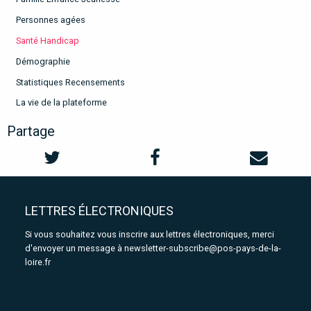
Personnes agées
Santé Handicap
Démographie
Statistiques Recensements
La vie de la plateforme
Partage
LETTRES ÉLECTRONIQUES
Si vous souhaitez vous inscrire aux lettres électroniques, merci
d'envoyer un message à
newsletter-subscribe@pos-pays-de-la-
loire.fr