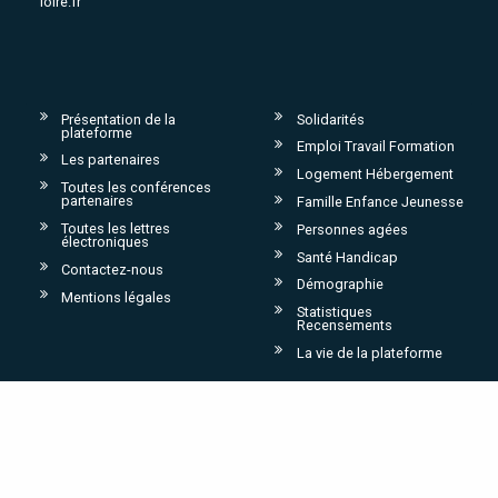
loire.fr
Présentation de la
Solidarités
plateforme
Emploi Travail Formation
Les partenaires
Logement Hébergement
Toutes les conférences
partenaires
Famille Enfance Jeunesse
Toutes les lettres
Personnes agées
électroniques
Santé Handicap
Contactez-nous
Démographie
Mentions légales
Statistiques
Recensements
La vie de la plateforme