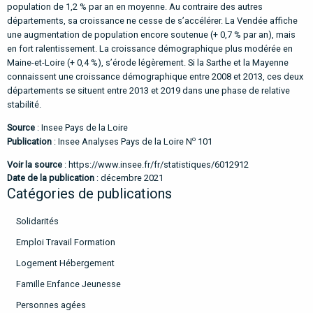
population de 1,2 % par an en moyenne. Au contraire des autres
départements, sa croissance ne cesse de s’accélérer. La Vendée affiche
une augmentation de population encore soutenue (+ 0,7 % par an), mais
en fort ralentissement. La croissance démographique plus modérée en
Maine-et-Loire (+ 0,4 %), s’érode légèrement. Si la Sarthe et la Mayenne
connaissent une croissance démographique entre 2008 et 2013, ces deux
départements se situent entre 2013 et 2019 dans une phase de relative
stabilité.
Source
: Insee Pays de la Loire
o
Publication
: Insee Analyses Pays de la Loire N
101
Voir la source
:
https://www.insee.fr/fr/statistiques/6012912
Date de la publication
: décembre 2021
Catégories de publications
Solidarités
Emploi Travail Formation
Logement Hébergement
Famille Enfance Jeunesse
Personnes agées