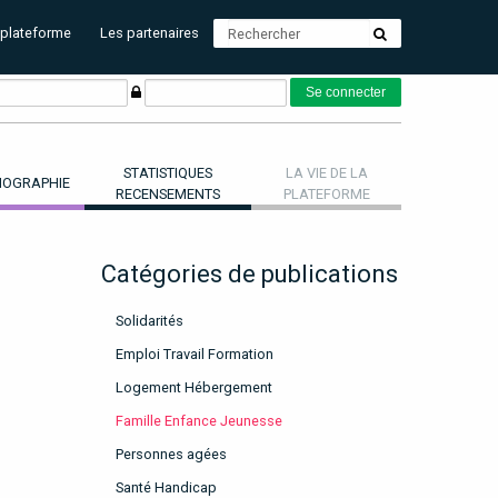
 plateforme
Les partenaires
STATISTIQUES
LA VIE DE LA
OGRAPHIE
RECENSEMENTS
PLATEFORME
Catégories de publications
Solidarités
Emploi Travail Formation
Logement Hébergement
Famille Enfance Jeunesse
Personnes agées
Santé Handicap