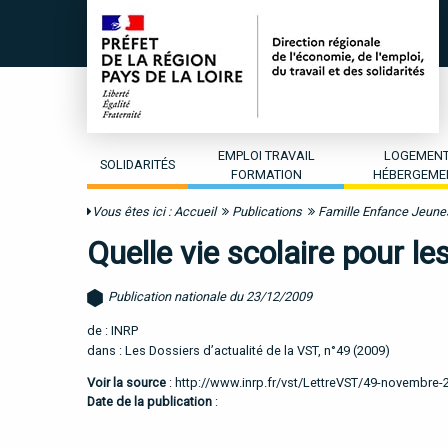
EMPLOI TRAVAIL
LOGEMEN
SOLIDARITÉS
FORMATION
HÉBERGEME
Vous êtes ici :
Accueil
Publications
Famille Enfance Jeun
Quelle vie scolaire pour le
Publication nationale du 23/12/2009
de : INRP
dans : Les Dossiers d’actualité de la VST, n°49 (2009)
Voir la source
:
http://www.inrp.fr/vst/LettreVST/49-novembre-
Date de la publication
: