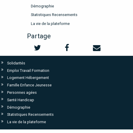
Démographie
Statistiques Recensements
La vie de la plateforme
Partage
Solidarités
Emploi Travail Formation
Logement Hébergement
Famille Enfance Jeunesse
Personnes agées
Santé Handicap
Démographie
Statistiques Recensements
La vie de la plateforme