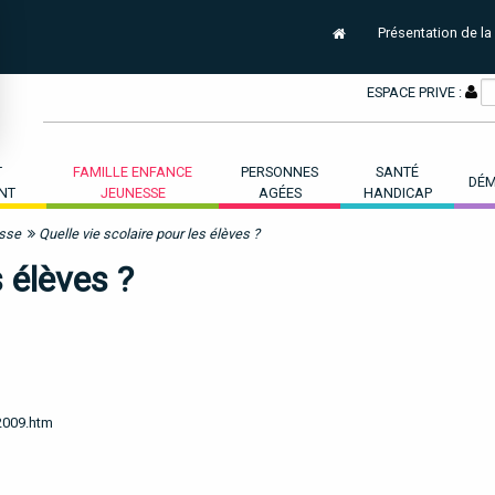
Présentation de la
ESPACE PRIVE :
T
FAMILLE ENFANCE
PERSONNES
SANTÉ
DÉM
NT
JEUNESSE
AGÉES
HANDICAP
esse
Quelle vie scolaire pour les élèves ?
s élèves ?
2009.htm