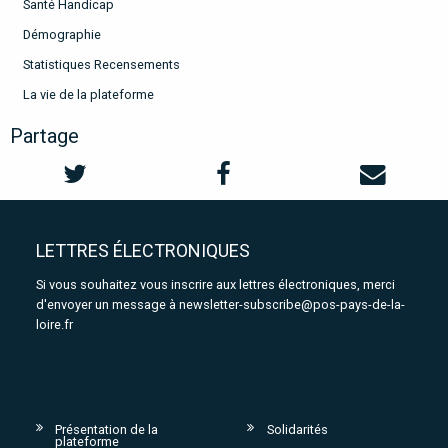
Santé Handicap
Démographie
Statistiques Recensements
La vie de la plateforme
Partage
LETTRES ÉLECTRONIQUES
Si vous souhaitez vous inscrire aux lettres électroniques, merci
d'envoyer un message à
newsletter-subscribe@pos-pays-de-la-
loire.fr
Présentation de la
Solidarités
plateforme