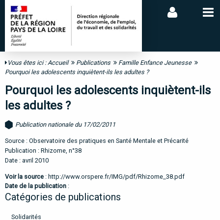
Vous êtes ici :
Accueil
Publications
Famille Enfance Jeunesse
Pourquoi les adolescents inquiètent-ils les adultes ?
Pourquoi les adolescents inquiètent-ils
les adultes ?
Publication nationale du 17/02/2011
Source : Observatoire des pratiques en Santé Mentale et Précarité
Publication : Rhizome, n°38
Date : avril 2010
Voir la source
:
http://www.orspere.fr/IMG/pdf/Rhizome_38.pdf
Date de la publication
:
Catégories de publications
Solidarités