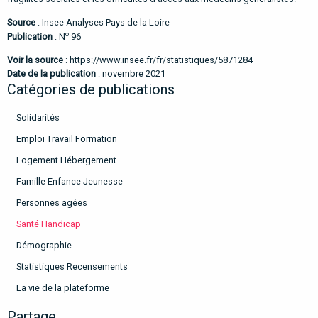
Source
: Insee Analyses Pays de la Loire
o
Publication
: N
96
Voir la source
:
https://www.insee.fr/fr/statistiques/5871284
Date de la publication
: novembre 2021
Catégories de publications
Solidarités
Emploi Travail Formation
Logement Hébergement
Famille Enfance Jeunesse
Personnes agées
Santé Handicap
Démographie
Statistiques Recensements
La vie de la plateforme
Partage