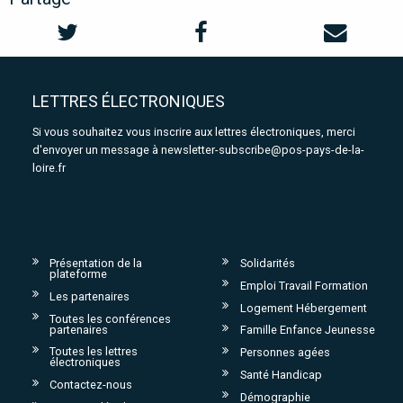
LETTRES ÉLECTRONIQUES
Si vous souhaitez vous inscrire aux lettres électroniques, merci
d'envoyer un message à
newsletter-subscribe@pos-pays-de-la-
loire.fr
Présentation de la
Solidarités
plateforme
Emploi Travail Formation
Les partenaires
Logement Hébergement
Toutes les conférences
partenaires
Famille Enfance Jeunesse
Toutes les lettres
Personnes agées
électroniques
Santé Handicap
Contactez-nous
Démographie