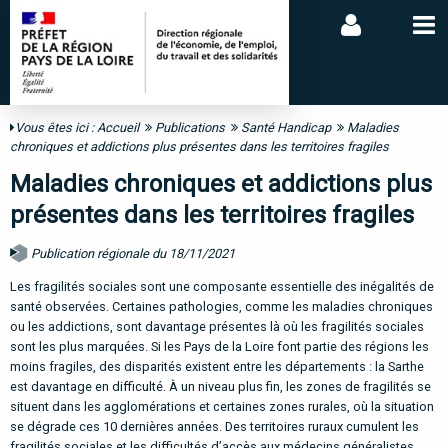
Vous êtes ici :
Accueil
Publications
Santé Handicap
Maladies
chroniques et addictions plus présentes dans les territoires fragiles
Maladies chroniques et addictions plus
présentes dans les territoires fragiles
Publication régionale du 18/11/2021
Les fragilités sociales sont une composante essentielle des inégalités de
santé observées. Certaines pathologies, comme les maladies chroniques
ou les addictions, sont davantage présentes là où les fragilités sociales
sont les plus marquées. Si les Pays de la Loire font partie des régions les
moins fragiles, des disparités existent entre les départements : la Sarthe
est davantage en difficulté. À un niveau plus fin, les zones de fragilités se
situent dans les agglomérations et certaines zones rurales, où la situation
se dégrade ces 10 dernières années. Des territoires ruraux cumulent les
fragilités sociales et les difficultés d’accès aux médecins généralistes.