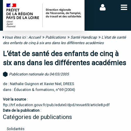
Vous êtes ici :
Accueil
Publications
Santé Handicap
L’état de santé
des enfants de cinq à six ans dans les différentes académies
L’état de santé des enfants de cinq à
six ans dans les différentes académies
Publication nationale du 04/03/2005
de : Nathalie Guignon et Xavier Niel, DREES
dans : Éducation & formations, n°69 (2004)
Voir la source
:
ftp://trf.education.gouv.fr/pub/edutel/dpd/revue69/article8.pdf
Date de la publication
:
Catégories de publications
Solidarités