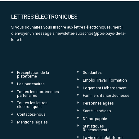
LETTRES ÉLECTRONIQUES
Si vous souhaitez vous inscrire aux lettres électroniques, merci
d'envoyer un message à
newsletter-subscribe@pos-pays-de-la-
loire.fr
Présentation de la
Solidarités
plateforme
Emploi Travail Formation
Les partenaires
Logement Hébergement
Toutes les conférences
partenaires
Famille Enfance Jeunesse
Toutes les lettres
Personnes agées
électroniques
Santé Handicap
Contactez-nous
Démographie
Mentions légales
Statistiques
Recensements
La vie de la plateforme