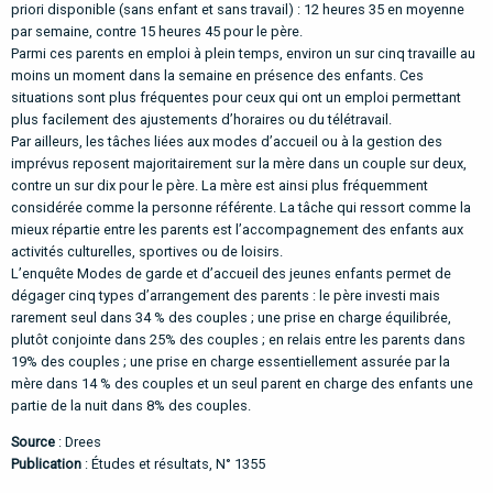
priori disponible (sans enfant et sans travail) : 12 heures 35 en moyenne
par semaine, contre 15 heures 45 pour le père.
Parmi ces parents en emploi à plein temps, environ un sur cinq travaille au
moins un moment dans la semaine en présence des enfants. Ces
situations sont plus fréquentes pour ceux qui ont un emploi permettant
plus facilement des ajustements d’horaires ou du télétravail.
Par ailleurs, les tâches liées aux modes d’accueil ou à la gestion des
imprévus reposent majoritairement sur la mère dans un couple sur deux,
contre un sur dix pour le père. La mère est ainsi plus fréquemment
considérée comme la personne référente. La tâche qui ressort comme la
mieux répartie entre les parents est l’accompagnement des enfants aux
activités culturelles, sportives ou de loisirs.
L’enquête Modes de garde et d’accueil des jeunes enfants permet de
dégager cinq types d’arrangement des parents : le père investi mais
rarement seul dans 34 % des couples ; une prise en charge équilibrée,
plutôt conjointe dans 25% des couples ; en relais entre les parents dans
19% des couples ; une prise en charge essentiellement assurée par la
mère dans 14 % des couples et un seul parent en charge des enfants une
partie de la nuit dans 8% des couples.
Source
: Drees
Publication
:
Études et résultats, N° 1355