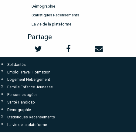
Démographie
Statistiques Recensements
La vie de la plateforme
Partage
Solidarités
Emploi Travail Formation
Logement Hébergement
Famille Enfance Jeunesse
Personnes agées
Santé Handicap
Démographie
Statistiques Recensements
La vie de la plateforme