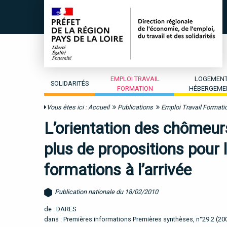
EMPLOI TRAVAIL
LOGEMEN
SOLIDARITÉS
FORMATION
HÉBERGEME
Vous êtes ici :
Accueil
Publications
Emploi Travail Formati
L’orientation des chômeur
plus de propositions pour 
formations à l’arrivée
Publication nationale du 18/02/2010
de : DARES
dans : Premières informations Premières synthèses, n°29.2 (20