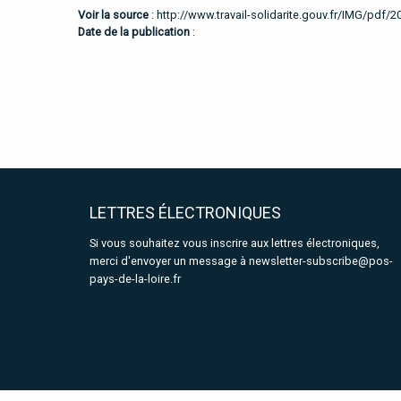
Voir la source
:
http://www.travail-solidarite.gouv.fr/IMG/pdf/2
Date de la publication
:
LETTRES ÉLECTRONIQUES
Si vous souhaitez vous inscrire aux lettres électroniques,
merci d'envoyer un message à
newsletter-subscribe@pos-
pays-de-la-loire.fr