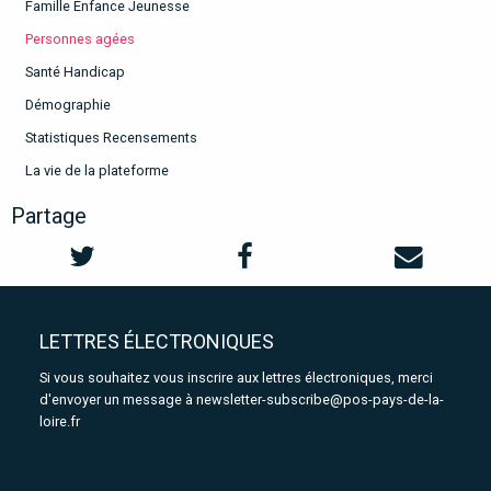
Famille Enfance Jeunesse
Personnes agées
Santé Handicap
Démographie
Statistiques Recensements
La vie de la plateforme
Partage
LETTRES ÉLECTRONIQUES
Si vous souhaitez vous inscrire aux lettres électroniques, merci
d'envoyer un message à
newsletter-subscribe@pos-pays-de-la-
loire.fr