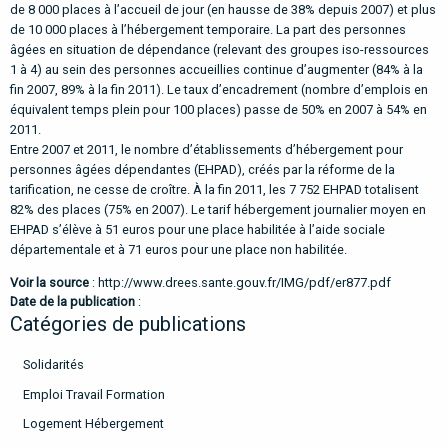
de 8 000 places à l’accueil de jour (en hausse de 38% depuis 2007) et plus
de 10 000 places à l’hébergement temporaire. La part des personnes
âgées en situation de dépendance (relevant des groupes iso-ressources
1 à 4) au sein des personnes accueillies continue d’augmenter (84% à la
fin 2007, 89% à la fin 2011). Le taux d’encadrement (nombre d’emplois en
équivalent temps plein pour 100 places) passe de 50% en 2007 à 54% en
2011.
Entre 2007 et 2011, le nombre d’établissements d’hébergement pour
personnes âgées dépendantes (EHPAD), créés par la réforme de la
tarification, ne cesse de croître. À la fin 2011, les 7 752 EHPAD totalisent
82% des places (75% en 2007). Le tarif hébergement journalier moyen en
EHPAD s’élève à 51 euros pour une place habilitée à l’aide sociale
départementale et à 71 euros pour une place non habilitée.
Voir la source
:
http://www.drees.sante.gouv.fr/IMG/pdf/er877.pdf
Date de la publication
:
Catégories de publications
Solidarités
Emploi Travail Formation
Logement Hébergement