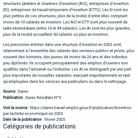
structures (ateliers et chantiers d’insertion (ACI), entreprises d’insertion
(EI), entreprises de travail temporaire d’insertion (ETTI)). Les EI sont les
plus petites de ces structures, plus de la moitié d’entre elles comptant
moins de 10 salariés en insertion. Les ACI et ETTI sont plus souvent de
taille intermédiaire (entre 10 et 49 salariés). Les AI sont les plus grandes,
plus de la moitié accueillent 50 salariés ou plus en insertion.
Les personnes entrées dans une structure d’insertion en 2023 sont,
relativement à l’ensemble des salariés des secteurs publics et privés, plus
souvent des hommes, des jeunes de moins de 26 ans et des individus
peu diplômés. Ils occupent principalement des emplois d’ouvriers non
qualifiés dans l’artisanat ou l’industrie. Les AI se distinguent par une part
plus importante de nouvelles salariées, exerçant majoritairement en tant
qu’employées dans les services aux particuliers ou dans le nettoyage.
Source
: Dares
Publication
: Dares Résultats N°9
Voir la source
:
https://dares.travail-emploi.gouv.fr/publication/linsertion-
par-lactivite-economique-en-2023
Date de la publication
: février 2025
Catégories de publications