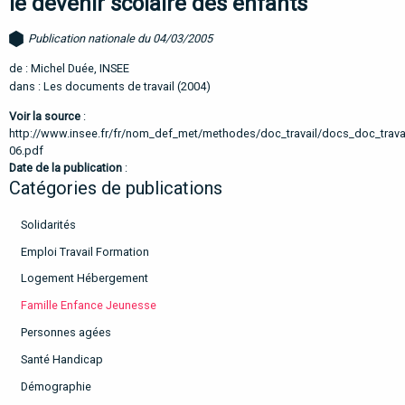
le devenir scolaire des enfants
Publication nationale du 04/03/2005
de : Michel Duée, INSEE
dans : Les documents de travail (2004)
Voir la source
:
http://www.insee.fr/fr/nom_def_met/methodes/doc_travail/docs_doc_trava
06.pdf
Date de la publication
:
Catégories de publications
Solidarités
Emploi Travail Formation
Logement Hébergement
Famille Enfance Jeunesse
Personnes agées
Santé Handicap
Démographie