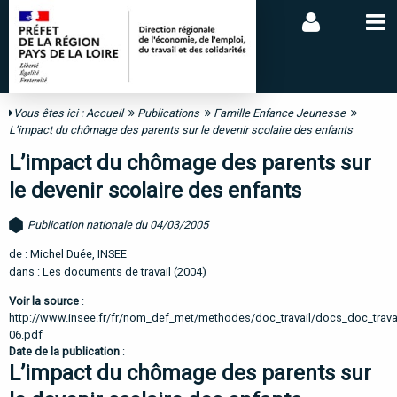
Vous êtes ici :
Accueil
Publications
Famille Enfance Jeunesse
L’impact du chômage des parents sur le devenir scolaire des enfants
L’impact du chômage des parents sur
le devenir scolaire des enfants
Publication nationale du 04/03/2005
de : Michel Duée, INSEE
dans : Les documents de travail (2004)
Voir la source
:
http://www.insee.fr/fr/nom_def_met/methodes/doc_travail/docs_doc_trava
06.pdf
Date de la publication
:
L’impact du chômage des parents sur