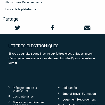
Statistiques Recensements
La vie de la plateforme
Partage
LETTRES ÉLECTRONIQUES
Si vous souhaitez vous inscrire aux lettres électroniques, merci
d'envoyer un message à
newsletter-subscribe@pos-pays-de-la-
loire.fr
Présentation de la
Solidarités
plateforme
Emploi Travail Formation
Les partenaires
Logement Hébergement
Toutes les conférences