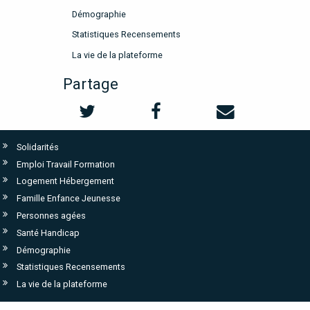
Démographie
Statistiques Recensements
La vie de la plateforme
Partage
Solidarités
Emploi Travail Formation
Logement Hébergement
Famille Enfance Jeunesse
Personnes agées
Santé Handicap
Démographie
Statistiques Recensements
La vie de la plateforme