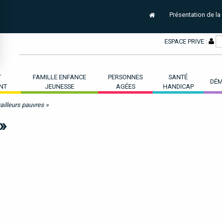
Présentation de la
ESPACE PRIVE :
T
FAMILLE ENFANCE
PERSONNES
SANTÉ
DÉM
NT
JEUNESSE
AGÉES
HANDICAP
vailleurs pauvres »
»