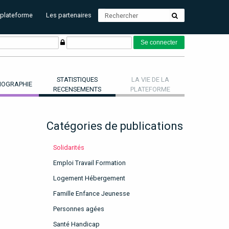
 plateforme
Les partenaires
STATISTIQUES
LA VIE DE LA
OGRAPHIE
RECENSEMENTS
PLATEFORME
Catégories de publications
Solidarités
Emploi Travail Formation
Logement Hébergement
Famille Enfance Jeunesse
Personnes agées
Santé Handicap