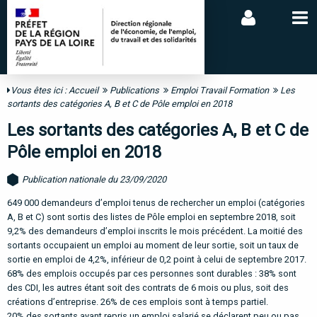
Vous êtes ici :
Accueil
Publications
Emploi Travail Formation
Les
sortants des catégories A, B et C de Pôle emploi en 2018
Les sortants des catégories A, B et C de
Pôle emploi en 2018
Publication nationale du 23/09/2020
649 000 demandeurs d’emploi tenus de rechercher un emploi (catégories
A, B et C) sont sortis des listes de Pôle emploi en septembre 2018, soit
9,2% des demandeurs d’emploi inscrits le mois précédent. La moitié des
sortants occupaient un emploi au moment de leur sortie, soit un taux de
sortie en emploi de 4,2%, inférieur de 0,2 point à celui de septembre 2017.
68% des emplois occupés par ces personnes sont durables : 38% sont
des CDI, les autres étant soit des contrats de 6 mois ou plus, soit des
créations d’entreprise. 26% de ces emplois sont à temps partiel.
20% des sortants ayant repris un emploi salarié se déclarent peu ou pas