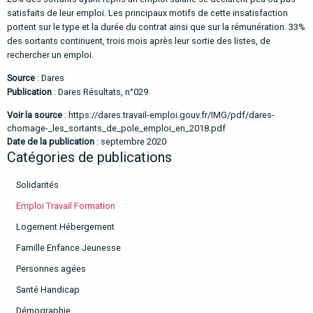
satisfaits de leur emploi. Les principaux motifs de cette insatisfaction
portent sur le type et la durée du contrat ainsi que sur la rémunération. 33%
des sortants continuent, trois mois après leur sortie des listes, de
rechercher un emploi.
Source
: Dares
Publication
: Dares Résultats, n°029
Voir la source
:
https://dares.travail-emploi.gouv.fr/IMG/pdf/dares-
chomage-_les_sortants_de_pole_emploi_en_2018.pdf
Date de la publication
: septembre 2020
Catégories de publications
Solidarités
Emploi Travail Formation
Logement Hébergement
Famille Enfance Jeunesse
Personnes agées
Santé Handicap
Démographie