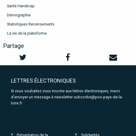
Santé Handicap
Démographie
Statistiques Recensements
La vie de la plateforme
Partage
LETTRES ÉLECTRONIQUES
Si vous souhaitez vous inscrire aux lettres électroniques, merci
d'envoyer un message à
newsletter-subscribe@pos-pays-de-la-
loire.fr
Présentation de la
Solidarités