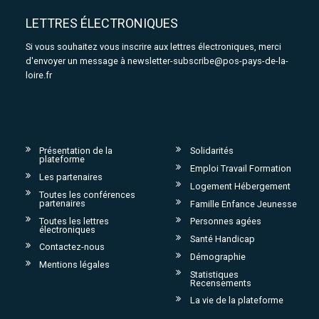
LETTRES ÉLECTRONIQUES
Si vous souhaitez vous inscrire aux lettres électroniques, merci
d'envoyer un message à
newsletter-subscribe@pos-pays-de-la-
loire.fr
Présentation de la
Solidarités
plateforme
Emploi Travail Formation
Les partenaires
Logement Hébergement
Toutes les conférences
partenaires
Famille Enfance Jeunesse
Toutes les lettres
Personnes agées
électroniques
Santé Handicap
Contactez-nous
Démographie
Mentions légales
Statistiques
Recensements
La vie de la plateforme