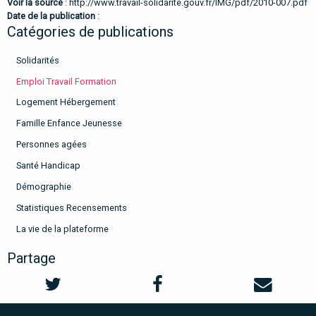
Voir la source
:
http://www.travail-solidarite.gouv.fr/IMG/pdf/2010-007.pdf
Date de la publication
:
Catégories de publications
Solidarités
Emploi Travail Formation
Logement Hébergement
Famille Enfance Jeunesse
Personnes agées
Santé Handicap
Démographie
Statistiques Recensements
La vie de la plateforme
Partage