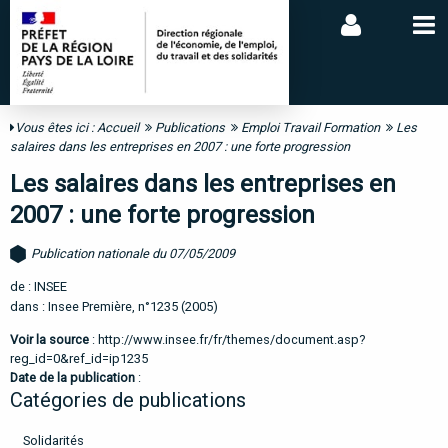
Vous êtes ici :
Accueil
Publications
Emploi Travail Formation
Les
salaires dans les entreprises en 2007 : une forte progression
Les salaires dans les entreprises en
2007 : une forte progression
Publication nationale du 07/05/2009
de : INSEE
dans : Insee Première, n°1235 (2005)
Voir la source
:
http://www.insee.fr/fr/themes/document.asp?
reg_id=0&ref_id=ip1235
Date de la publication
:
Catégories de publications
Solidarités