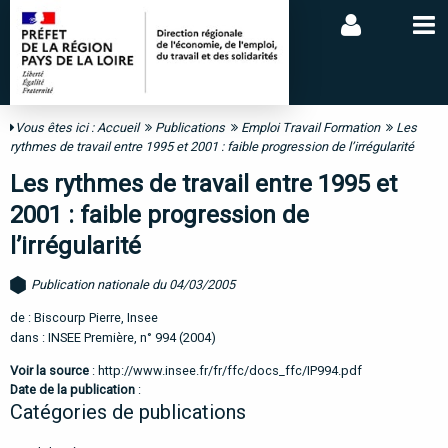
Vous êtes ici :
Accueil
Publications
Emploi Travail Formation
Les
rythmes de travail entre 1995 et 2001 : faible progression de l’irrégularité
Les rythmes de travail entre 1995 et
2001 : faible progression de
l’irrégularité
Publication nationale du 04/03/2005
de : Biscourp Pierre, Insee
dans : INSEE Première, n° 994 (2004)
Voir la source
:
http://www.insee.fr/fr/ffc/docs_ffc/IP994.pdf
Date de la publication
:
Catégories de publications