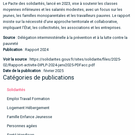
Le Pacte des solidarités, lancé en 2023, vise à soutenir les classes
moyennes inférieures et les salariés modestes, avec un focus sur les
jeunes, les familles monoparentales et les travailleurs pauvres. Le rapport
insiste sur la nécessité d’une approche territoriale et collaborative,
impliquant l’État, les collectivités, les associations et les entreprises.
Source
: Délégation interministérielle à la prévention et à la lutte contre la
pauvreté
Publication
: Rapport 2024
Voir la source
:
https://solidarites.gouv.fr/sites/solidarite/files/2025-
02/Rapport-activite-DIPLP-2024-janv2025-PDFacc.pdf
Date de la publication
: février 2025
Catégories de publications
Solidarités
Emploi Travail Formation
Logement Hébergement
Famille Enfance Jeunesse
Personnes agées
Santé Handicap