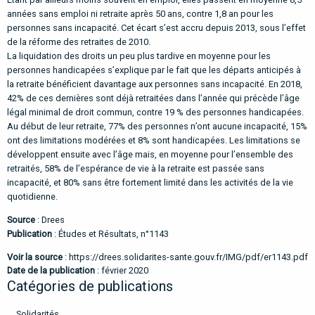
années sans emploi ni retraite après 50 ans, contre 1,8 an pour les
personnes sans incapacité. Cet écart s’est accru depuis 2013, sous l’effet
de la réforme des retraites de 2010.
La liquidation des droits un peu plus tardive en moyenne pour les
personnes handicapées s’explique par le fait que les départs anticipés à
la retraite bénéficient davantage aux personnes sans incapacité. En 2018,
42% de ces dernières sont déjà retraitées dans l’année qui précède l’âge
légal minimal de droit commun, contre 19 % des personnes handicapées.
Au début de leur retraite, 77% des personnes n’ont aucune incapacité, 15%
ont des limitations modérées et 8% sont handicapées. Les limitations se
développent ensuite avec l’âge mais, en moyenne pour l’ensemble des
retraités, 58% de l’espérance de vie à la retraite est passée sans
incapacité, et 80% sans être fortement limité dans les activités de la vie
quotidienne.
Source
: Drees
Publication
: Études et Résultats, n°1143
Voir la source
:
https://drees.solidarites-sante.gouv.fr/IMG/pdf/er1143.pdf
Date de la publication
: février 2020
Catégories de publications
Solidarités