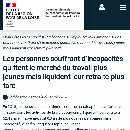
Vous êtes ici :
Accueil
Publications
Emploi Travail Formation
Les
personnes souffrant d’incapacités quittent le marché du travail plus jeunes
mais liquident leur retraite plus tard
Les personnes souffrant d’incapacités
quittent le marché du travail plus
jeunes mais liquident leur retraite plus
tard
Publication nationale du 14/02/2020
En 2018, les personnes considérées comme handicapées, car fortement
limitées dans les activités de la vie quotidienne, liquident leur retraite à
62,4 ans en moyenne, soit 0,3 an de plus que les personnes sans
incapacité, d’après l’enquête Emploi de l’Insee.
Étant par ailleurs moins souvent en emploi, elles passent en moyenne 8,5