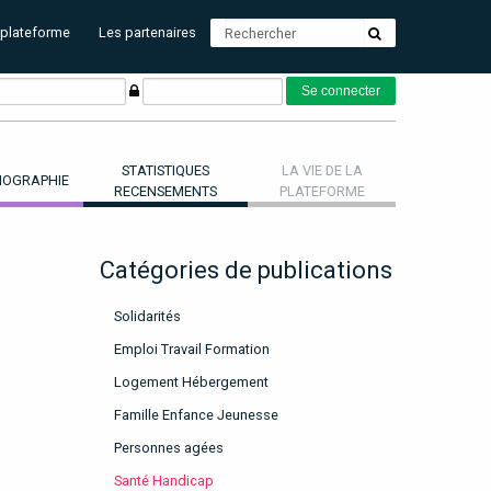
 plateforme
Les partenaires
STATISTIQUES
LA VIE DE LA
OGRAPHIE
RECENSEMENTS
PLATEFORME
Catégories de publications
Solidarités
Emploi Travail Formation
Logement Hébergement
Famille Enfance Jeunesse
Personnes agées
Santé Handicap