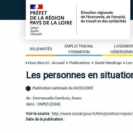
EMPLOI TRAVAIL
LOGEMEN
SOLIDARITÉS
FORMATION
HÉBERGEME
Vous êtes ici :
Accueil
Publications
Santé Handicap
Les 
Les personnes en situation 
Publication nationale du 04/03/2005
de : Emmanuelle Cambois, Drees
dans : ONPES (2004)
Voir la source
:
http://www.social.gouv.fr/htm/pointsur/onpe
Date de la publication
: