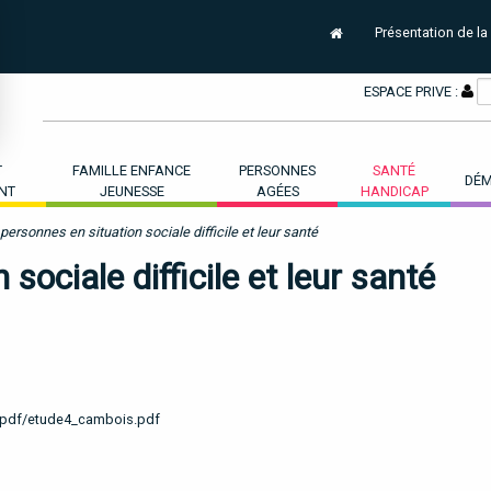
Présentation de la
ESPACE PRIVE :
T
FAMILLE ENFANCE
PERSONNES
SANTÉ
DÉM
NT
JEUNESSE
AGÉES
HANDICAP
personnes en situation sociale difficile et leur santé
sociale difficile et leur santé
s/pdf/etude4_cambois.pdf