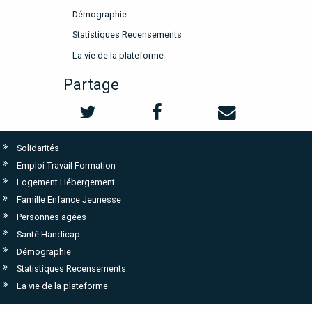
Démographie
Statistiques Recensements
La vie de la plateforme
Partage
Solidarités
Emploi Travail Formation
Logement Hébergement
Famille Enfance Jeunesse
Personnes agées
Santé Handicap
Démographie
Statistiques Recensements
La vie de la plateforme