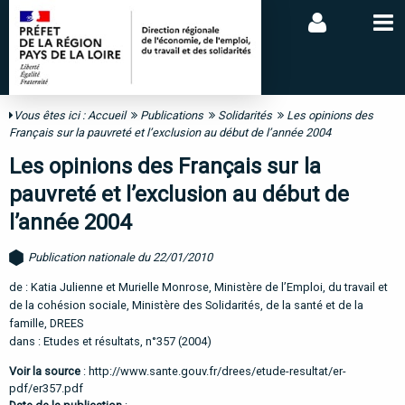
Vous êtes ici :
Accueil
Publications
Solidarités
Les opinions des
Français sur la pauvreté et l’exclusion au début de l’année 2004
Les opinions des Français sur la
pauvreté et l’exclusion au début de
l’année 2004
Publication nationale du 22/01/2010
de : Katia Julienne et Murielle Monrose, Ministère de l’Emploi, du travail et
de la cohésion sociale, Ministère des Solidarités, de la santé et de la
famille, DREES
dans : Etudes et résultats, n°357 (2004)
Voir la source
:
http://www.sante.gouv.fr/drees/etude-resultat/er-
pdf/er357.pdf