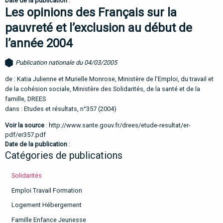
Date de la publication
:
Les opinions des Français sur la
pauvreté et l’exclusion au début de
l’année 2004
Publication nationale du 04/03/2005
de : Katia Julienne et Murielle Monrose, Ministère de l’Emploi, du travail et
de la cohésion sociale, Ministère des Solidarités, de la santé et de la
famille, DREES
dans : Etudes et résultats, n°357 (2004)
Voir la source
:
http://www.sante.gouv.fr/drees/etude-resultat/er-
pdf/er357.pdf
Date de la publication
:
Catégories de publications
Solidarités
Emploi Travail Formation
Logement Hébergement
Famille Enfance Jeunesse