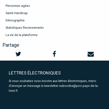
Personnes agées
Santé Handicap
Démographie
Statistiques Recensements
La vie de la plateforme
Partage
LETTRES ÉLECTRONIQUES
Si vous souhaitez vous inscrire aux lettres électroniques, merci
d'envoyer un message à
newsletter-subscribe@pos-pays-de-la-
loire.fr