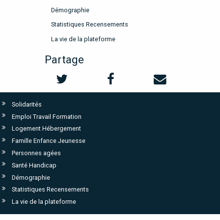
Démographie
Statistiques Recensements
La vie de la plateforme
Partage
Solidarités
Emploi Travail Formation
Logement Hébergement
Famille Enfance Jeunesse
Personnes agées
Santé Handicap
Démographie
Statistiques Recensements
La vie de la plateforme