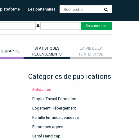
 plateforme
Les partenaires
STATISTIQUES
LA VIE DE LA
OGRAPHIE
RECENSEMENTS
PLATEFORME
Catégories de publications
Solidarités
Emploi Travail Formation
Logement Hébergement
Famille Enfance Jeunesse
Personnes agées
Santé Handicap