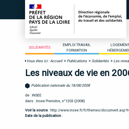
EMPLOI TRAVAIL
LOGEMEN
SOLIDARITÉS
FORMATION
HÉBERGEME
Vous êtes ici :
Accueil
Publications
Solidarités
Les nivea
Les niveaux de vie en 200
Publication nationale du 18/08/2008
de : INSEE
dans : Insee Première, n°1203 (2008)
Voir la source
:
http://www.insee.fr/fr/themes/document.asp?
Date de la publication
: