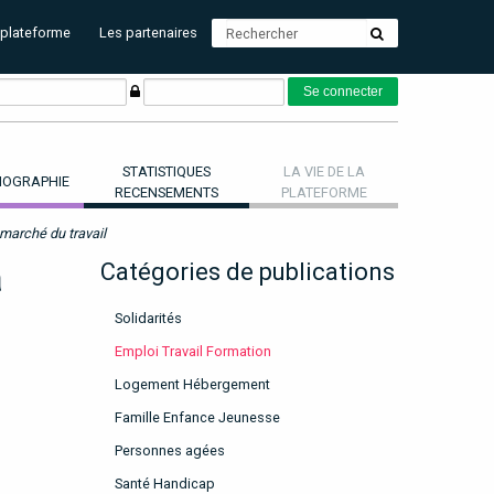
 plateforme
Les partenaires
STATISTIQUES
LA VIE DE LA
OGRAPHIE
RECENSEMENTS
PLATEFORME
 marché du travail
a
Catégories de publications
Solidarités
Emploi Travail Formation
Logement Hébergement
Famille Enfance Jeunesse
Personnes agées
Santé Handicap