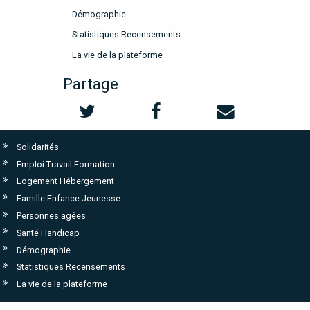
Démographie
Statistiques Recensements
La vie de la plateforme
Partage
Solidarités
Emploi Travail Formation
Logement Hébergement
Famille Enfance Jeunesse
Personnes agées
Santé Handicap
Démographie
Statistiques Recensements
La vie de la plateforme