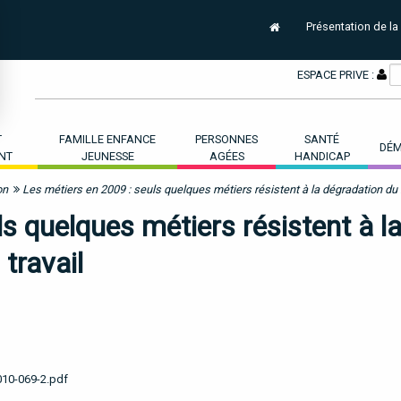
Présentation de la
ESPACE PRIVE :
T
FAMILLE ENFANCE
PERSONNES
SANTÉ
DÉM
NT
JEUNESSE
AGÉES
HANDICAP
on
Les métiers en 2009 : seuls quelques métiers résistent à la dégradation du
s quelques métiers résistent à l
travail
2010-069-2.pdf