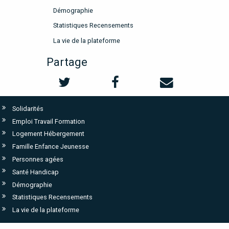
Démographie
Statistiques Recensements
La vie de la plateforme
Partage
Solidarités
Emploi Travail Formation
Logement Hébergement
Famille Enfance Jeunesse
Personnes agées
Santé Handicap
Démographie
Statistiques Recensements
La vie de la plateforme