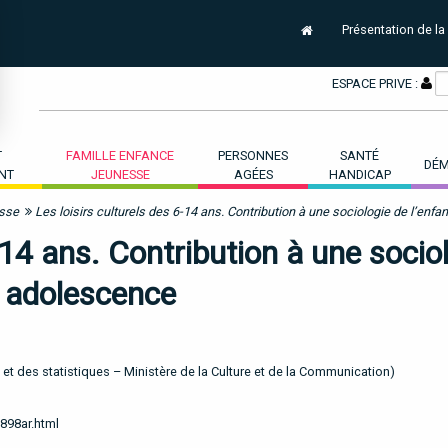
Présentation de la
ESPACE PRIVE :
T
FAMILLE ENFANCE
PERSONNES
SANTÉ
DÉM
NT
JEUNESSE
AGÉES
HANDICAP
esse
Les loisirs culturels des 6-14 ans. Contribution à une sociologie de l’enf
-14 ans. Contribution à une socio
e adolescence
et des statistiques – Ministère de la Culture et de la Communication)
898ar.html