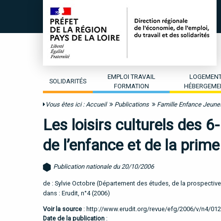
EMPLOI TRAVAIL
LOGEMEN
SOLIDARITÉS
FORMATION
HÉBERGEME
Vous êtes ici :
Accueil
Publications
Famille Enfance Jeun
Les loisirs culturels des 6
de l’enfance et de la prim
Publication nationale du 20/10/2006
de : Sylvie Octobre (Département des études, de la prospective 
dans : Erudit, n°4 (2006)
Voir la source
:
http://www.erudit.org/revue/efg/2006/v/n4/012
Date de la publication
: