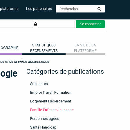
 plateforme
Les partenaires
STATISTIQUES
LA VIE DE LA
OGRAPHIE
RECENSEMENTS
PLATEFORME
ance et de la prime adolescence
logie
Catégories de publications
Solidarités
Emploi Travail Formation
Logement Hébergement
Famille Enfance Jeunesse
Personnes agées
Santé Handicap