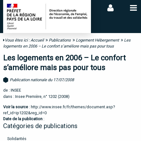
Vous êtes ici :
Accueil
Publications
Logement Hébergement
Les
logements en 2006 – Le confort s’améliore mais pas pour tous
Les logements en 2006 – Le confort
s’améliore mais pas pour tous
Publication nationale du 17/07/2008
de : INSEE
dans : Insee Première, n° 1202 (2008)
Voir la source
:
http://www.insee.fr/fr/themes/document.asp?
ref_id=ip1202&reg_id=0
Date de la publication
:
Catégories de publications
Solidarités