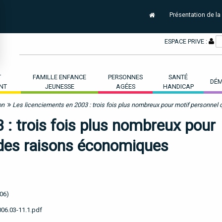
Présentation de la
ESPACE PRIVE :
T
FAMILLE ENFANCE
PERSONNES
SANTÉ
DÉM
NT
JEUNESSE
AGÉES
HANDICAP
on
Les licenciements en 2003 : trois fois plus nombreux pour motif personne
 : trois fois plus nombreux pour
 des raisons économiques
006)
006.03-11.1.pdf