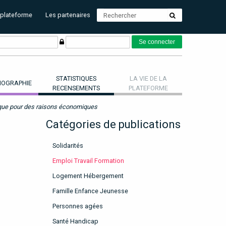
 plateforme
Les partenaires
STATISTIQUES
LA VIE DE LA
OGRAPHIE
RECENSEMENTS
PLATEFORME
l que pour des raisons économiques
Catégories de publications
Solidarités
Emploi Travail Formation
Logement Hébergement
Famille Enfance Jeunesse
Personnes agées
Santé Handicap