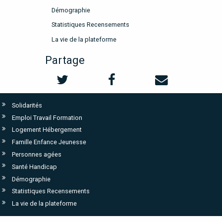
Démographie
Statistiques Recensements
La vie de la plateforme
Partage
Solidarités
Emploi Travail Formation
Logement Hébergement
Famille Enfance Jeunesse
Personnes agées
Santé Handicap
Démographie
Statistiques Recensements
La vie de la plateforme