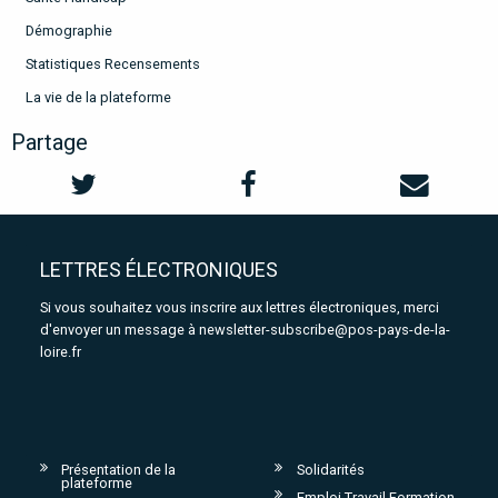
Démographie
Statistiques Recensements
La vie de la plateforme
Partage
LETTRES ÉLECTRONIQUES
Si vous souhaitez vous inscrire aux lettres électroniques, merci
d'envoyer un message à
newsletter-subscribe@pos-pays-de-la-
loire.fr
Présentation de la
Solidarités
plateforme
Emploi Travail Formation