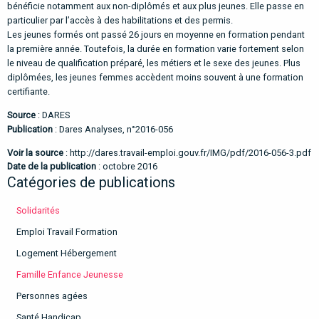
bénéficie notamment aux non-diplômés et aux plus jeunes. Elle passe en
particulier par l’accès à des habilitations et des permis.
Les jeunes formés ont passé 26 jours en moyenne en formation pendant
la première année. Toutefois, la durée en formation varie fortement selon
le niveau de qualification préparé, les métiers et le sexe des jeunes. Plus
diplômées, les jeunes femmes accèdent moins souvent à une formation
certifiante.
Source
: DARES
Publication
: Dares Analyses, n°2016-056
Voir la source
:
http://dares.travail-emploi.gouv.fr/IMG/pdf/2016-056-3.pdf
Date de la publication
: octobre 2016
Catégories de publications
Solidarités
Emploi Travail Formation
Logement Hébergement
Famille Enfance Jeunesse
Personnes agées
Santé Handicap