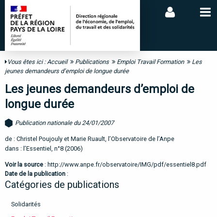
Vous êtes ici :
Accueil
Publications
Emploi Travail Formation
Les
jeunes demandeurs d’emploi de longue durée
Les jeunes demandeurs d’emploi de
longue durée
Publication nationale du 24/01/2007
de : Christel Poujouly et Marie Ruault, l’Observatoire de l’Anpe
dans : l’Essentiel, n°8 (2006)
Voir la source
:
http://www.anpe.fr/observatoire/IMG/pdf/essentiel8.pdf
Date de la publication
:
Catégories de publications
Solidarités