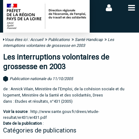
Vous êtes ici :
Accueil
Publications
Santé Handicap
Les
interruptions volontaires de grossesse en 2003
Les interruptions volontaires de
grossesse en 2003
Publication nationale du 11/10/2005
de : Annick Vilain, Ministère de l’Emploi, de la cohésion sociale et du
logement, Ministère de la Santé et des solidarités, Drees
dans : Etudes et résultats, n°431 (2005)
Voir la source
:
http://www.sante.gouv.fr/drees/etude-
resultat/er431/er431.pdf
Date de la publication
:
Catégories de publications