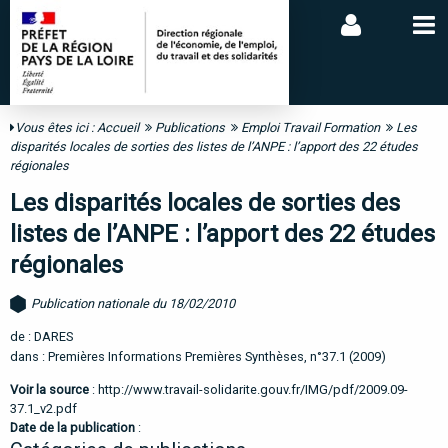
Vous êtes ici :
Accueil
Publications
Emploi Travail Formation
Les
disparités locales de sorties des listes de l’ANPE : l’apport des 22 études
régionales
Les disparités locales de sorties des
listes de l’ANPE : l’apport des 22 études
régionales
Publication nationale du 18/02/2010
de : DARES
dans : Premières Informations Premières Synthèses, n°37.1 (2009)
Voir la source
:
http://www.travail-solidarite.gouv.fr/IMG/pdf/2009.09-
37.1_v2.pdf
Date de la publication
: