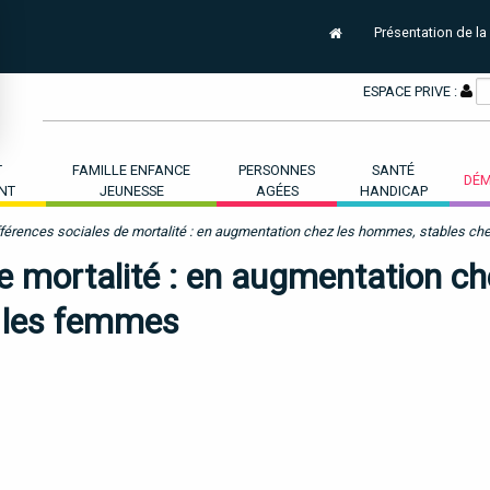
Présentation de la
ESPACE PRIVE :
T
FAMILLE ENFANCE
PERSONNES
SANTÉ
DÉM
NT
JEUNESSE
AGÉES
HANDICAP
fférences sociales de mortalité : en augmentation chez les hommes, stables c
de mortalité : en augmentation c
 les femmes