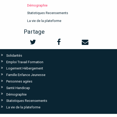
Démographie
Statistiques Recensements
La vie de la plateforme
Partage
Solidarités
Emploi Travail Formation
Logement Hébergement
Famille Enfance Jeunesse
Personnes agées
Santé Handicap
Démographie
Statistiques Recensements
La vie de la plateforme