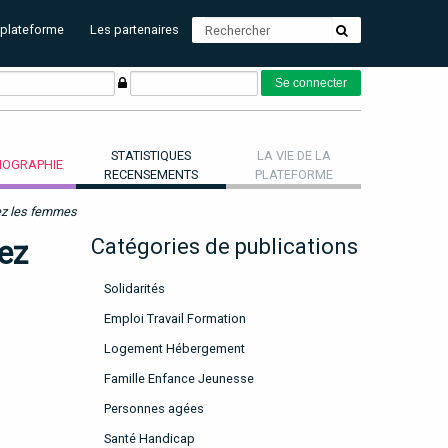
 plateforme
Les partenaires
STATISTIQUES
LA VIE DE LA
OGRAPHIE
RECENSEMENTS
PLATEFORME
hez les femmes
hez
Catégories de publications
Solidarités
Emploi Travail Formation
Logement Hébergement
Famille Enfance Jeunesse
Personnes agées
Santé Handicap