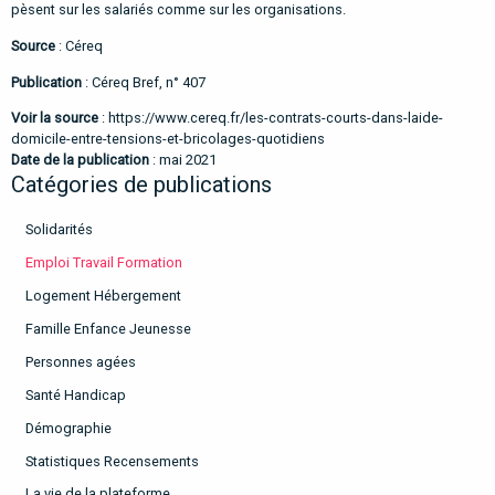
pèsent sur les salariés comme sur les organisations.
Source
: Céreq
Publication
: Céreq Bref, n° 407
Voir la source
:
https://www.cereq.fr/les-contrats-courts-dans-laide-
domicile-entre-tensions-et-bricolages-quotidiens
Date de la publication
: mai 2021
Catégories de publications
Solidarités
Emploi Travail Formation
Logement Hébergement
Famille Enfance Jeunesse
Personnes agées
Santé Handicap
Démographie
Statistiques Recensements
La vie de la plateforme