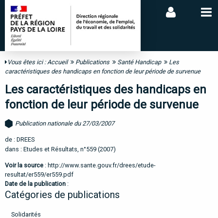
Vous êtes ici :
Accueil
Publications
Santé Handicap
Les
caractéristiques des handicaps en fonction de leur période de survenue
Les caractéristiques des handicaps en
fonction de leur période de survenue
Publication nationale du 27/03/2007
de : DREES
dans : Etudes et Résultats, n°559 (2007)
Voir la source
:
http://www.sante.gouv.fr/drees/etude-
resultat/er559/er559.pdf
Date de la publication
:
Catégories de publications
Solidarités